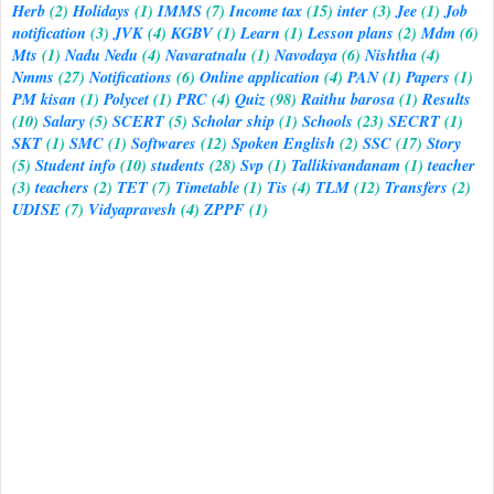
Herb
(2)
Holidays
(1)
IMMS
(7)
Income tax
(15)
inter
(3)
Jee
(1)
Job
notification
(3)
JVK
(4)
KGBV
(1)
Learn
(1)
Lesson plans
(2)
Mdm
(6)
Mts
(1)
Nadu Nedu
(4)
Navaratnalu
(1)
Navodaya
(6)
Nishtha
(4)
Nmms
(27)
Notifications
(6)
Online application
(4)
PAN
(1)
Papers
(1)
PM kisan
(1)
Polycet
(1)
PRC
(4)
Quiz
(98)
Raithu barosa
(1)
Results
(10)
Salary
(5)
SCERT
(5)
Scholar ship
(1)
Schools
(23)
SECRT
(1)
SKT
(1)
SMC
(1)
Softwares
(12)
Spoken English
(2)
SSC
(17)
Story
(5)
Student info
(10)
students
(28)
Svp
(1)
Tallikivandanam
(1)
teacher
(3)
teachers
(2)
TET
(7)
Timetable
(1)
Tis
(4)
TLM
(12)
Transfers
(2)
UDISE
(7)
Vidyapravesh
(4)
ZPPF
(1)