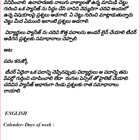
వినిపించాలి. ఉదాహరణకు నాలుగు వాక్యాలతో ఉన్న మామిడి చెట్టు
గురించి ఒక ప్యాసేజ్ ను సిద్ధం చేసి దానిని నెమ్మదిగా చదివి అందులో
ఉన్న విషయాలపై ప్రశ్నలు అడగాలి. ఏ చెట్టు గురించి మాట్లాడుతున్నారు
చెట్టు మీద ఏముంది ఇలాంటి ప్రశ్నలు అడగాలి.
విద్యార్థులు ప్యాసేజ్ ను చదివి కొత్త పదాలను అండర్ లైన్ చేయాలి టీచర్
అడిగిన ప్రశ్నలకు సమాధానాలు చెప్పాలి.
ఆట:
పదం కనుక్కో
టీచర్ ఏదైనా ఒక పదాన్ని చెప్పినప్పుడు విద్యార్థులు ఆ పదాన్ని తమ
పేపర్లో గుర్తించి చూపించాలి లేదా రంగుల పెన్సిల్ తో హైలెట్ చేయాలి.
చదివిన ప్యాసేజ్ ఆధారంగా రెండు ప్రశ్నలకు రాత సమాధానాలు
రాయాలి.
ENGLISH
Calender- Days of week :