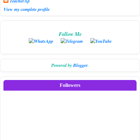
TeacherAp
View my complete profile
Follow Me
Powered by
Blogger
.
Followers