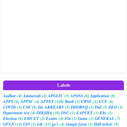
Labels
Aadhar
(4)
Ammavodi
(2)
APGLIC
(5)
APOSS
(6)
Application
(8)
APPS
(6)
APPSC
(4)
APTET
(120)
Bank
(1)
CBSE
(1)
CCE
(6)
COVID
(3)
CSE
(9)
DA ARREARS
(5)
DDOREQ
(1)
Ded
(5)
DEO
(1)
Department test
(4)
DIKSHA
(18)
DSC
(1)
EAPCET
(1)
Ehs
(1)
Election
(6)
EMCET
(2)
Exams
(4)
Fln
(2)
Game
(2)
GENERAL
(7)
GFLN
(12)
GIS
(1)
GK
(12)
go's
(4)
Google form
(1)
Hall tickets
(9)