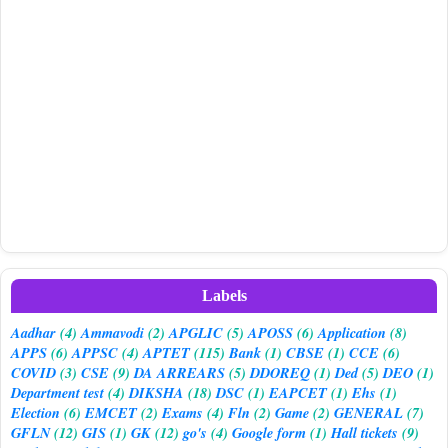
Labels
Aadhar
(4)
Ammavodi
(2)
APGLIC
(5)
APOSS
(6)
Application
(8)
APPS
(6)
APPSC
(4)
APTET
(115)
Bank
(1)
CBSE
(1)
CCE
(6)
COVID
(3)
CSE
(9)
DA ARREARS
(5)
DDOREQ
(1)
Ded
(5)
DEO
(1)
Department test
(4)
DIKSHA
(18)
DSC
(1)
EAPCET
(1)
Ehs
(1)
Election
(6)
EMCET
(2)
Exams
(4)
Fln
(2)
Game
(2)
GENERAL
(7)
GFLN
(12)
GIS
(1)
GK
(12)
go's
(4)
Google form
(1)
Hall tickets
(9)