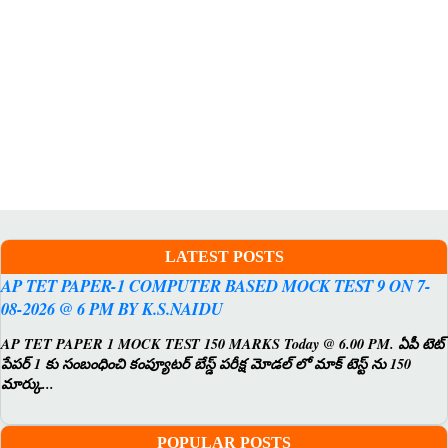
LATEST POSTS
AP TET PAPER-1 COMPUTER BASED MOCK TEST 9 ON 7-
08-2026 @ 6 PM BY K.S.NAIDU
AP TET PAPER 1 MOCK TEST 150 MARKS Today @ 6.00 PM. ఏపీ టెట్
పేపర్ 1 కు సంబంధించి కంప్యూటర్ బేస్డ్ పరీక్ష మోడల్ లో మాక్ టెస్ట్ ను 150
మార్కు...
POPULAR POSTS