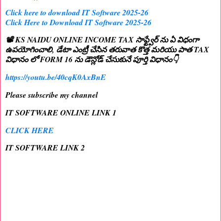
Click here to download IT Software 2025-26
Click Here to Download IT Software 2025-26
📽️ KS NAIDU ONLINE INCOME TAX సాఫ్ట్వేర్ ను ఏ విధంగా
ఉపయోగించాలి, డేటా ఎంట్రీ చేసిన తరువాత కొత్త మరియు పాత TAX
విధానం లో FORM 16 ను డౌన్లోడ్ చేసుకునే పూర్తి విధానం👇
https://youtu.be/40cqK0AxBnE
Please subscribe my channel
IT SOFTWARE ONLINE LINK 1
CLICK HERE
IT SOFTWARE LINK 2