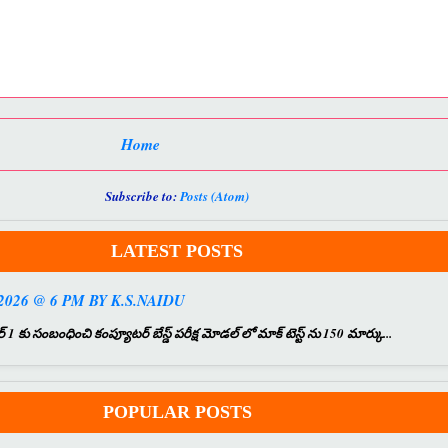
Home
Subscribe to:
Posts (Atom)
LATEST POSTS
026 @ 6 PM BY K.S.NAIDU
బంధించి కంప్యూటర్ బేస్డ్ పరీక్ష మోడల్ లో మాక్ టెస్ట్ ను 150 మార్కు...
POPULAR POSTS