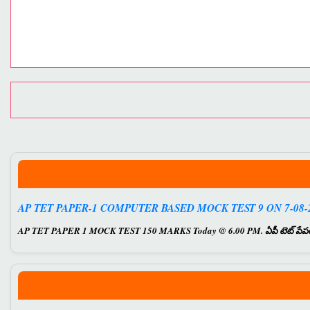
AP TET PAPER-1 COMPUTER BASED MOCK TEST 9 ON 7-08-2
AP TET PAPER 1 MOCK TEST 150 MARKS Today @ 6.00 PM. ఏపీ టెట్ పేపర్ 1 కు సం