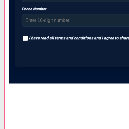
Phone Number
I have read all terms and conditions and I agree to share