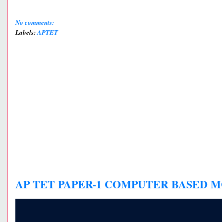
No comments:
Labels:
APTET
AP TET PAPER-1 COMPUTER BASED MOC