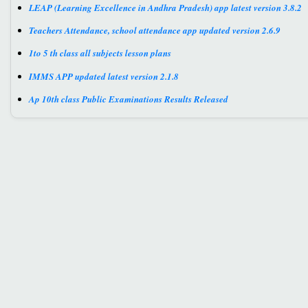
LEAP (Learning Excellence in Andhra Pradesh) app latest version 3.8.2
Teachers Attendance, school attendance app updated version 2.6.9
1to 5 th class all subjects lesson plans
IMMS APP updated latest version 2.1.8
Ap 10th class Public Examinations Results Released