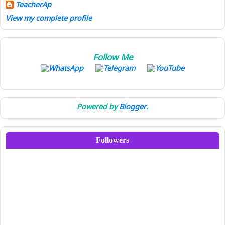
TeacherAp
View my complete profile
Follow Me
Powered by
Blogger
.
Followers