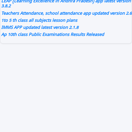
LEAP (Learning Excellence in Andhra Pradesh) app latest version
3.8.2
Teachers Attendance, school attendance app updated version 2.6
1to 5 th class all subjects lesson plans
IMMS APP updated latest version 2.1.8
Ap 10th class Public Examinations Results Released