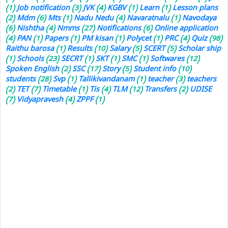
(1)
Job notification
(3)
JVK
(4)
KGBV
(1)
Learn
(1)
Lesson plans
(2)
Mdm
(6)
Mts
(1)
Nadu Nedu
(4)
Navaratnalu
(1)
Navodaya
(6)
Nishtha
(4)
Nmms
(27)
Notifications
(6)
Online application
(4)
PAN
(1)
Papers
(1)
PM kisan
(1)
Polycet
(1)
PRC
(4)
Quiz
(98)
Raithu barosa
(1)
Results
(10)
Salary
(5)
SCERT
(5)
Scholar ship
(1)
Schools
(23)
SECRT
(1)
SKT
(1)
SMC
(1)
Softwares
(12)
Spoken English
(2)
SSC
(17)
Story
(5)
Student info
(10)
students
(28)
Svp
(1)
Tallikivandanam
(1)
teacher
(3)
teachers
(2)
TET
(7)
Timetable
(1)
Tis
(4)
TLM
(12)
Transfers
(2)
UDISE
(7)
Vidyapravesh
(4)
ZPPF
(1)