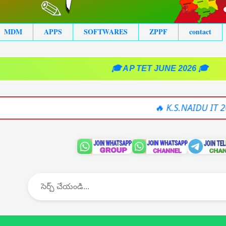
MDM
APPS
SOFTWARES
ZPPF
contact
🎓 AP TET JUNE 2026 🎓
🔥 K.S.NAIDU IT 2025-26 SOFTWAR