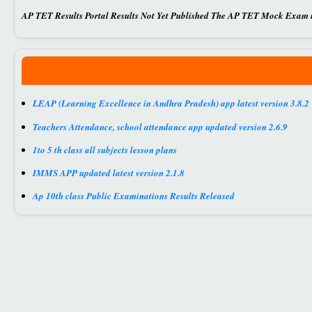
AP TET Results Portal Results Not Yet Published The AP TET Mock Exam res
LEAP (Learning Excellence in Andhra Pradesh) app latest version 3.8.2
Teachers Attendance, school attendance app updated version 2.6.9
1to 5 th class all subjects lesson plans
IMMS APP updated latest version 2.1.8
Ap 10th class Public Examinations Results Released