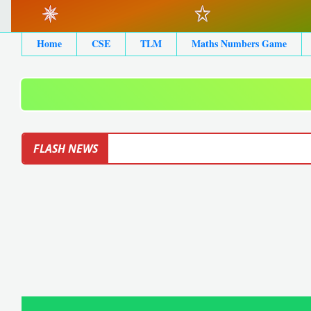
Home
CSE
TLM
Maths Numbers Game
FLASH NEWS