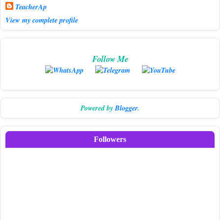
TeacherAp
View my complete profile
Follow Me
Powered by
Blogger
.
Followers