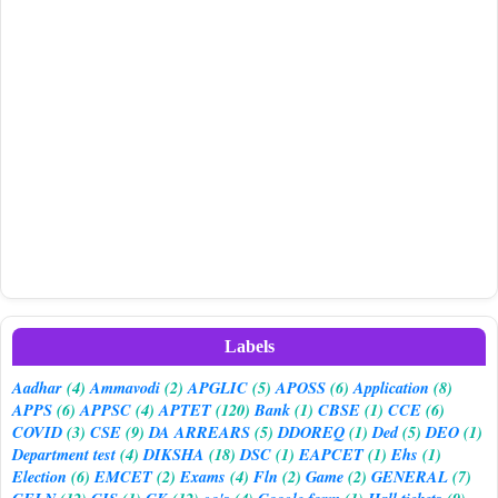
Labels
Aadhar
(4)
Ammavodi
(2)
APGLIC
(5)
APOSS
(6)
Application
(8)
APPS
(6)
APPSC
(4)
APTET
(120)
Bank
(1)
CBSE
(1)
CCE
(6)
COVID
(3)
CSE
(9)
DA ARREARS
(5)
DDOREQ
(1)
Ded
(5)
DEO
(1)
Department test
(4)
DIKSHA
(18)
DSC
(1)
EAPCET
(1)
Ehs
(1)
Election
(6)
EMCET
(2)
Exams
(4)
Fln
(2)
Game
(2)
GENERAL
(7)