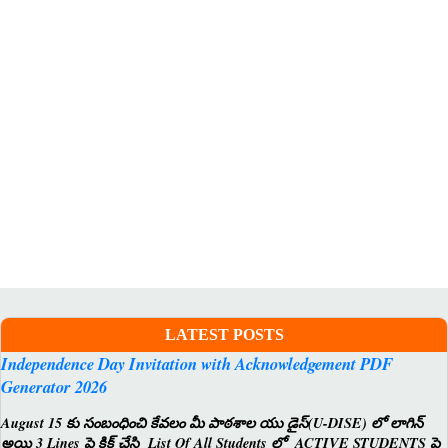
LATEST POSTS
Independence Day Invitation with Acknowledgement PDF
Generator 2026
August 15 కు సంబంధించి కేవలం మీ పాఠశాల యు డైస్(U-DISE) లో లాగిన్
అయి 3 Lines పై క్లిక్ చేసి List Of All Students లో ACTIVE STUDENTS పై