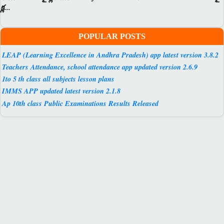
క్ల...
POPULAR POSTS
LEAP (Learning Excellence in Andhra Pradesh) app latest version 3.8.2
Teachers Attendance, school attendance app updated version 2.6.9
1to 5 th class all subjects lesson plans
IMMS APP updated latest version 2.1.8
Ap 10th class Public Examinations Results Released