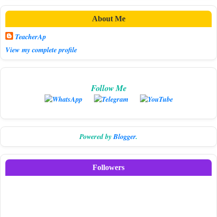
About Me
TeacherAp
View my complete profile
Follow Me
Powered by
Blogger
.
Followers