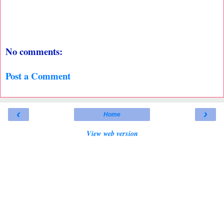
No comments:
Post a Comment
‹
›
Home
View web version