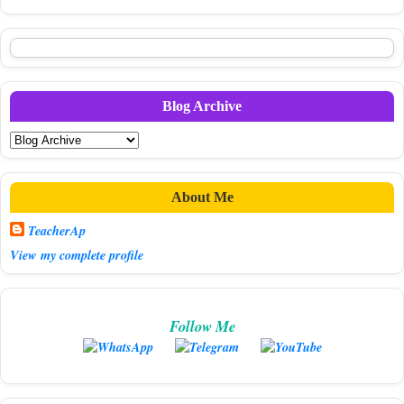
Blog Archive
About Me
TeacherAp
View my complete profile
Follow Me