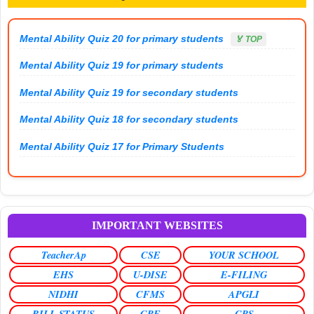
Mental Ability Quiz 20 for primary students
🏅 TOP
Mental Ability Quiz 19 for primary students
Mental Ability Quiz 19 for secondary students
Mental Ability Quiz 18 for secondary students
Mental Ability Quiz 17 for Primary Students
IMPORTANT WEBSITES
TeacherAp
CSE
YOUR SCHOOL
EHS
U-DISE
E-FILING
NIDHI
CFMS
APGLI
BILL STATUS
GPF
CPS