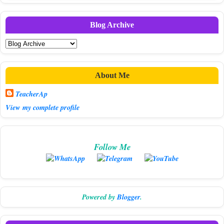
Blog Archive
About Me
TeacherAp
View my complete profile
Follow Me
Powered by
Blogger
.