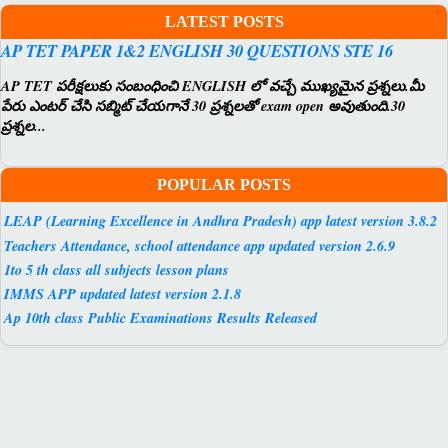
LATEST POSTS
AP TET PAPER 1&2 ENGLISH 30 QUESTIONS STE 16
AP TET పరీక్షలుకు సంబంధించి ENGLISH లో వచ్చే ముఖ్యమైన ప్రశ్నలు.మీ
పేరు ఎంటర్ చేసి సబ్మిట్ చేయగానే 30 ప్రశ్నలతో exam open అవుతుంది.30
ప్రశ్నల...
POPULAR POSTS
LEAP (Learning Excellence in Andhra Pradesh) app latest version 3.8.2
Teachers Attendance, school attendance app updated version 2.6.9
1to 5 th class all subjects lesson plans
IMMS APP updated latest version 2.1.8
Ap 10th class Public Examinations Results Released