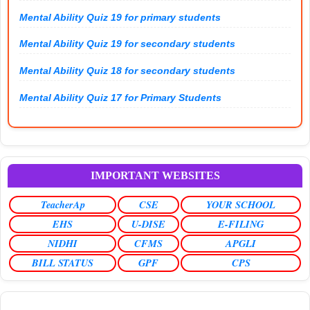
Mental Ability Quiz 19 for primary students
Mental Ability Quiz 19 for secondary students
Mental Ability Quiz 18 for secondary students
Mental Ability Quiz 17 for Primary Students
IMPORTANT WEBSITES
TeacherAp
CSE
YOUR SCHOOL
EHS
U-DISE
E-FILING
NIDHI
CFMS
APGLI
BILL STATUS
GPF
CPS