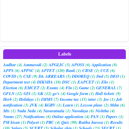
Labels
Aadhar
(4)
Ammavodi
(2)
APGLIC
(5)
APOSS
(6)
Application
(8)
APPS
(6)
APPSC
(4)
APTET
(120)
Bank
(1)
CBSE
(1)
CCE
(6)
COVID
(3)
CSE
(9)
DA ARREARS
(5)
DDOREQ
(1)
Ded
(5)
DEO
(1)
Department test
(4)
DIKSHA
(18)
DSC
(1)
EAPCET
(1)
Ehs
(1)
Election
(6)
EMCET
(2)
Exams
(4)
Fln
(2)
Game
(2)
GENERAL
(7)
GFLN
(12)
GIS
(1)
GK
(12)
go's
(4)
Google form
(1)
Hall tickets
(9)
Herb
(2)
Holidays
(1)
IMMS
(7)
Income tax
(15)
inter
(3)
Jee
(1)
Job
notification
(3)
JVK
(4)
KGBV
(1)
Learn
(1)
Lesson plans
(2)
Mdm
(6)
Mts
(1)
Nadu Nedu
(4)
Navaratnalu
(1)
Navodaya
(6)
Nishtha
(4)
Nmms
(27)
Notifications
(6)
Online application
(4)
PAN
(1)
Papers
(1)
PM kisan
(1)
Polycet
(1)
PRC
(4)
Quiz
(98)
Raithu barosa
(1)
Results
(10)
Salary
(5)
SCERT
(5)
Scholar ship
(1)
Schools
(23)
SECRT
(1)