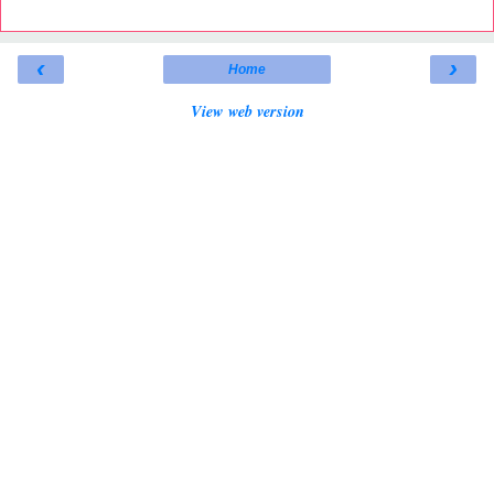
‹
›
Home
View web version