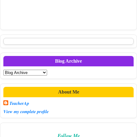
Blog Archive
About Me
TeacherAp
View my complete profile
Follow Me