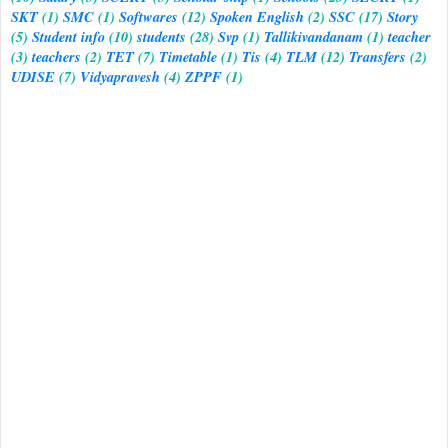
SKT
(1)
SMC
(1)
Softwares
(12)
Spoken English
(2)
SSC
(17)
Story
(5)
Student info
(10)
students
(28)
Svp
(1)
Tallikivandanam
(1)
teacher
(3)
teachers
(2)
TET
(7)
Timetable
(1)
Tis
(4)
TLM
(12)
Transfers
(2)
UDISE
(7)
Vidyapravesh
(4)
ZPPF
(1)