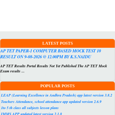
LATEST POSTS
AP TET PAPER-1 COMPUTER BASED MOCK TEST 10
RESULT ON 9-08-2026 @ 12.00PM BY K.S.NAIDU
AP TET Results Portal Results Not Yet Published The AP TET Mock
Exam results ...
POPULAR POSTS
LEAP (Learning Excellence in Andhra Pradesh) app latest version 3.8.2
Teachers Attendance, school attendance app updated version 2.6.9
1to 5 th class all subjects lesson plans
IMMS APP updated latest version 2.1.8