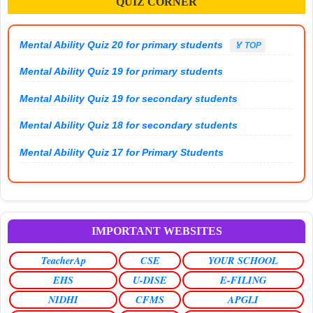
QUIZ CORNER
Mental Ability Quiz 20 for primary students
🏅 TOP
Mental Ability Quiz 19 for primary students
Mental Ability Quiz 19 for secondary students
Mental Ability Quiz 18 for secondary students
Mental Ability Quiz 17 for Primary Students
IMPORTANT WEBSITES
TeacherAp
CSE
YOUR SCHOOL
EHS
U-DISE
E-FILING
NIDHI
CFMS
APGLI