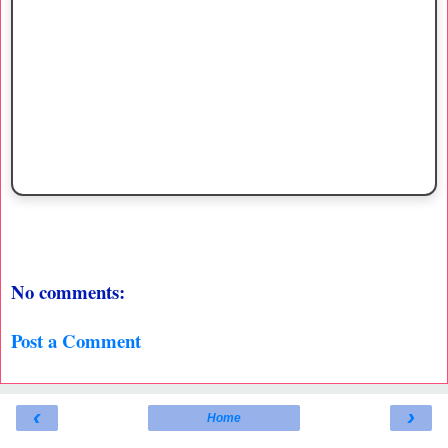
No comments:
Post a Comment
‹
›
Home