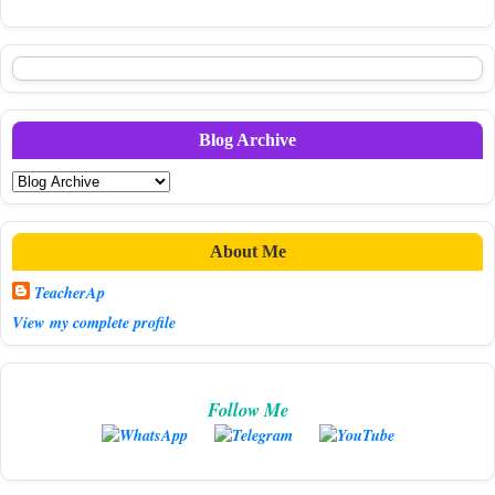
Blog Archive
About Me
TeacherAp
View my complete profile
Follow Me