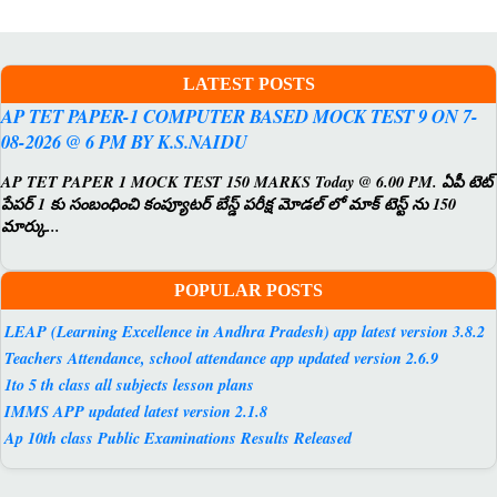
LATEST POSTS
AP TET PAPER-1 COMPUTER BASED MOCK TEST 9 ON 7-
08-2026 @ 6 PM BY K.S.NAIDU
AP TET PAPER 1 MOCK TEST 150 MARKS Today @ 6.00 PM. ఏపీ టెట్
పేపర్ 1 కు సంబంధించి కంప్యూటర్ బేస్డ్ పరీక్ష మోడల్ లో మాక్ టెస్ట్ ను 150
మార్కు...
POPULAR POSTS
LEAP (Learning Excellence in Andhra Pradesh) app latest version 3.8.2
Teachers Attendance, school attendance app updated version 2.6.9
1to 5 th class all subjects lesson plans
IMMS APP updated latest version 2.1.8
Ap 10th class Public Examinations Results Released