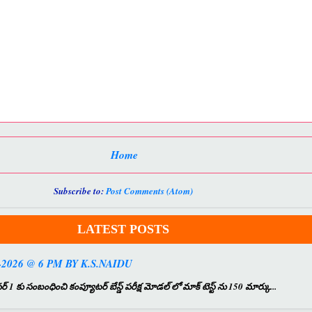
Home
Subscribe to:
Post Comments (Atom)
LATEST POSTS
2026 @ 6 PM BY K.S.NAIDU
ంబంధించి కంప్యూటర్ బేస్డ్ పరీక్ష మోడల్ లో మాక్ టెస్ట్ ను 150 మార్కు...