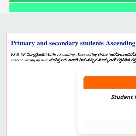
Primary and secondary students Ascending
PS & UP విద్యార్దులకు Maths Ascending , Descending Order (ఆరోహణ,అవరోహణ క
correct, wrong answer చూపిస్తుంది. అలాగే మీకు వచ్చిన మార్కులతో సర్టిఫికెట్ వస్త
Student