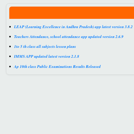
LEAP (Learning Excellence in Andhra Pradesh) app latest version 3.8.2
Teachers Attendance, school attendance app updated version 2.6.9
1to 5 th class all subjects lesson plans
IMMS APP updated latest version 2.1.8
Ap 10th class Public Examinations Results Released