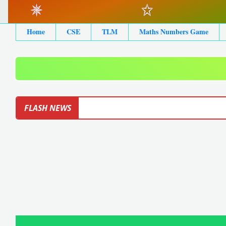
Home
CSE
TLM
Maths Numbers Game
FLASH NEWS