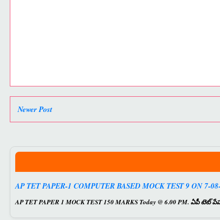
Newer Post
AP TET PAPER-1 COMPUTER BASED MOCK TEST 9 ON 7-08-
AP TET PAPER 1 MOCK TEST 150 MARKS Today @ 6.00 PM. ఏపీ టెట్ పేపర్ 1 కు స