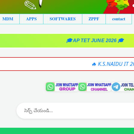
MDM
APPS
SOFTWARES
ZPPF
contact
🎓 AP TET JUNE 2026 🎓
🔥 K.S.NAIDU IT 2025-26 SOFTWAR