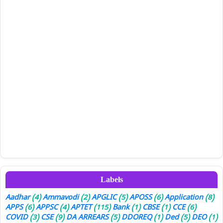
Labels
Aadhar
(4)
Ammavodi
(2)
APGLIC
(5)
APOSS
(6)
Application
(8)
APPS
(6)
APPSC
(4)
APTET
(115)
Bank
(1)
CBSE
(1)
CCE
(6)
COVID
(3)
CSE
(9)
DA ARREARS
(5)
DDOREQ
(1)
Ded
(5)
DEO
(1)