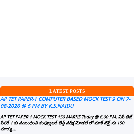
LATEST POSTS
AP TET PAPER-1 COMPUTER BASED MOCK TEST 9 ON 7-
08-2026 @ 6 PM BY K.S.NAIDU
AP TET PAPER 1 MOCK TEST 150 MARKS Today @ 6.00 PM. ఏపీ టెట్
పేపర్ 1 కు సంబంధించి కంప్యూటర్ బేస్డ్ పరీక్ష మోడల్ లో మాక్ టెస్ట్ ను 150
మార్కు...