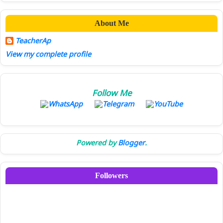
About Me
TeacherAp
View my complete profile
Follow Me
Powered by
Blogger
.
Followers