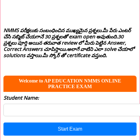
NMMS పరీక్షలుకు సంబంధించిన ముఖ్యమైన ప్రశ్నలు.మీ పేరు ఎంటర్
చేసి సబ్మిట్ చేయగానే 30 ప్రశ్నలతో exam open అవుతుంది.30
ప్రశ్నలు పూర్తి అయిన తరువాత review లో మీరు పెట్టిన Answer,
Correct Answers చూపిస్తాయి.అలాగే వాటిని ఎలా solve చేయాలో
solutions వస్తాయి.మీ స్కోర్ తో certificate వస్తుంది.
Welcome to AP EDUCATION NMMS ONLINE
PRACTICE EXAM
Student Name:
Start Exam