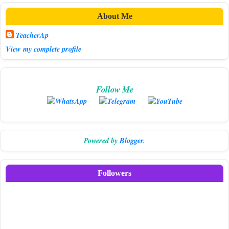
About Me
TeacherAp
View my complete profile
Follow Me
Powered by
Blogger
.
Followers