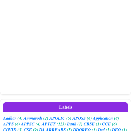
Labels
Aadhar
(4)
Ammavodi
(2)
APGLIC
(5)
APOSS
(6)
Application
(8)
APPS
(6)
APPSC
(4)
APTET
(123)
Bank
(1)
CBSE
(1)
CCE
(6)
COVID
(3)
CSE
(9)
DA ARREARS
(5)
DDOREQ
(1)
Ded
(5)
DEO
(1)