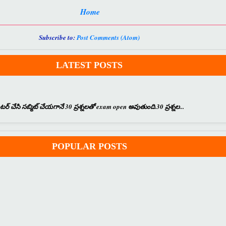
Home
Subscribe to:
Post Comments (Atom)
LATEST POSTS
 చేసి సబ్మిట్ చేయగానే 30 ప్రశ్నలతో exam open అవుతుంది.30 ప్రశ్నల...
POPULAR POSTS