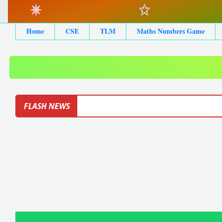
Home
CSE
TLM
Maths Numbers Game
FLASH NEWS